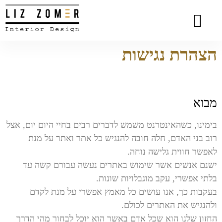
הסיפור שלי
המומחיות שלי
סרטוני וידאו
פרויקטים נבחרים
כתבות מעניינות
המלצות מלקוחות
הצהרת נגישות
מבוא
בימינו, כשהאינטרנט משמש לדברים רבים בחיי היום יום, אצל
רוב בני האדם, חלה חובה להנגיש כל אתר ואתר על מנת
לאפשר חווית גלישה נוחה.
ישנם אנשים אשר שימוש באתרים נעשה עבורם קשה עד
בלתי אפשרי, עקב מוגבלויות שונות.
בעקבות כך, אנו עושים כל מאמץ אפשרי על מנת לקדם
ולהנגיש את האתרים לכולם.
החזון שלנו הוא שכל אדם באשר הוא יוכל לבחור מהי הדרך