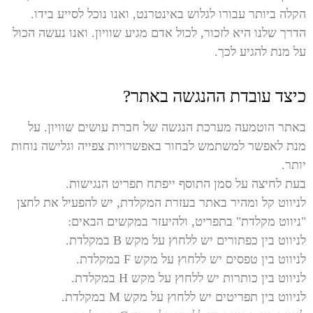
הקלה ביותר עבורו לגלוש באינטרנט, ואנו נוכל לסייע בידו.
הדרך שלנו היא לזכור, לכול אדם מגיע שוויון. ואנו נעשה הכול
על מנת להגיע לכך.
כיצד עובדת ההנגשה באתר?
באתר הוטמעה מערכת הנגשה של חברת עושים שוויון. על
מנת לאפשר למשתמש לבחור באפשרויות צפייה וגלישה נוחות
יותר.
בעת לחיצה על סמן התוסף ייפתח תפריט הנגישות.
לניווט קל ומהיר באתר בעזרת המקלדת, יש להפעיל את לחצן
"ניווט מקלדת" בתפריט, ולהיעזר במקשים הבאים:
לניווט בין כפתורים יש ללחוץ על מקש B במקלדת.
לניווט בין טפסים יש ללחוץ על מקש F במקלדת.
לניווט בין כותרות יש ללחוץ על מקש H במקלדת.
לניווט בין תפריטים יש ללחוץ על מקש M במקלדת.