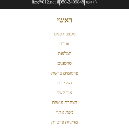
ליז זומר
050-2409848
lizs@012.net.il
ראשי
מעצבת פנים
אודות
המלצות
סרטונים
פרסומים ברשת
מאמרים
צור קשר
הצהרת נגישות
מפת אתר
מדיניות פרטיות