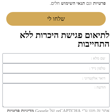
פרטיות
וגם
תנאי השימוש
חלים.
שלחו לי
לתיאום פגישת היכרות ללא
התחייבות
אתר זה מוגן ע"י reCAPTCHA של Google
מדיניות פרטיות