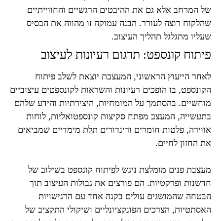
של המרחב אלא גם את ההיבטים הרגשיים והחווייתיים
שהלקוח רוצה לעורר. הבנה עמוקה זו מהווה את הבסיס
שעליו מתגלגל תהליך העיצוב.
פיתוח קונספט: תרגום רעיונות לעיצוב
לאחר הייעוץ הראשוני, המעצבת יוצאת לשלב פיתוח
הקונספט, בו הופכים רעיונות והשראות לקונספטים עיצוביים
מוחשיים. בהסתמך על המומחיות, היצירתיות והידע שלהם
בתעשייה, המעצב מפתח סקיצות קונספטואליות, לוחות
אווירה, פלטות חומרים ורינדורים תלת מימדיים שמביאים
את החזון לחיים.
מעצבת פנים מומלצת ניגש לפיתוח קונספט בשילוב של
חדשנות ופרקטיות. הם פורצים את גבולות העיצוב תוך
הבטחה שהמושגים עולים בקנה אחד עם הרגישויות
האסתטיות, הצרכים הפונקציונליים ושיקולי התקציב של