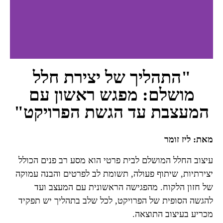
"התהליך של יצירת חלל
מושלם: מפגש ראשון עם
המעצבת עד הגשת הפרויקט"
מאת: ליז זומר
עיצוב החלל המושלם לבית פרטי הוא מסע רב פנים הכולל
יצירתיות, שיתוף פעולה, תשומת לב לפרטים והבנה עמוקה
של חזון הלקוח. מהפגישה הראשונית עם המעצב ועד
להגשה הסופית של הפרויקט, לכל שלב בתהליך יש תפקיד
מכריע בעיצוב התוצאה.