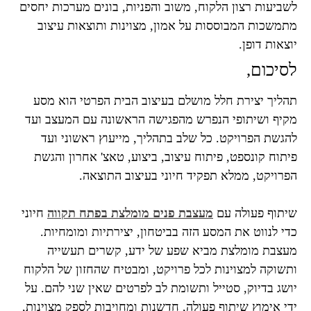
לשביעות רצון הלקוח, משוב והפניות, בונים מערכות יחסים
מתמשכות המבוססות על אמון, מצוינות ותוצאות עיצוב
יוצאות דופן.
לסיכום,
תהליך יצירת חלל מושלם בעיצוב הבית הפרטי הוא מסע
מקיף ושיתופי הנפרש מהפגישה הראשונה עם המעצב ועד
להגשת הפרויקט. כל שלב בתהליך, מייעוץ ראשוני ועד
פיתוח קונספט, פיתוח עיצוב, ביצוע, טאצ' אחרון והגשת
הפרויקט, ממלא תפקיד חיוני בעיצוב התוצאה.
שיתוף פעולה עם
מעצבת פנים מומלצת בפתח תקווה
חיוני
כדי לנווט את המסע הזה בביטחון, יצירתיות ומומחיות.
מעצבת מומלצת מביא שפע של ידע, קשרים תעשייה
ותשוקה למצוינות לכל פרויקט, ומבטיח שהחזון של הלקוח
יושג בדיוק, סטייל ותשומת לב לפרטים שאין שני להם. על
ידי אימוץ שיתוף פעולה, חדשנות ומחויבות לספק מצוינות,