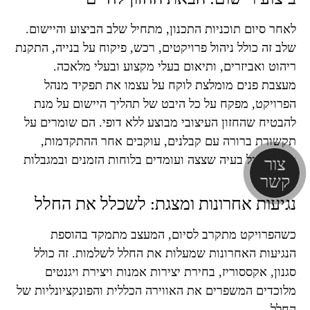
לאחר סיום תוכניות התכנון, מתחיל שלב הביצוע והיישום.
שלב זה כולל ניהול פרויקטים, רכש, פיקוח על בנייה, התקנת
ריהוט ואביזרים, ותיאום בעלי מקצוע ובעלי מלאכה.
מעצבת פנים מומלצת לוקח על עצמו את תפקיד מנהל
הפרויקט, מפקח על כל היבט של תהליך היישום על מנת
להבטיח שהחזון העיצובי מבוצע ללא דופי. הם שומרים על
תקשורת ברורה עם קבלנים, עוקבים אחר ההתקדמות,
פותרים כל בעיה שצצה ועומדים בלוחות הזמנים ובמגבלות
צור
התקציב.
קשר
נגיעות אחרונות ומצגת: לשכלל את החלל
כשהפרויקט מתקרב לסיום, המעצב מתמקד בהוספת
הנגיעות האחרונות שמעלות את החלל לשלמות. זה כולל
סגנון, אקססוריז, בחירת יצירות אמנות ויצירת ויגנטים
מלוכדים המשפרים את האווירה הכללית והפונקציונליות של
החלל.