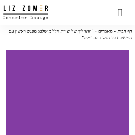
הסיפור שלי
המומחיות שלי
סרטוני וידאו
פרויקטים נבחרים
כתבות מעניינות
המלצות מלקוחות
דף הבית
»
מאמרים
»
"התהליך של יצירת חלל מושלם: מפגש ראשון עם
המעצבת עד הגשת הפרויקט"