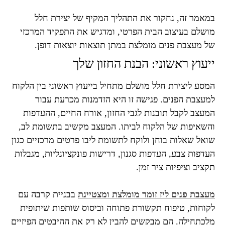
במאמר זה, נחקור את התהליך המקיף של יצירת חלל
מושלם בעיצוב הבית הפרטי, ומדגיש את התפקיד המרכזי
של מעצבת פנים מומלצת במתן תוצאות יוצאות דופן.
ייעוץ ראשוני: הבנת החזון שלך
המסע ליצירת חלל מושלם מתחיל בייעוץ ראשוני בין הלקוח
למעצבת הפנים. פגישה זו היא הזדמנות מכרעת עבור
המעצב לקבל תובנות לגבי החזון, אורח החיים, ההעדפות
והשאיפות של הלקוח לביתו. המעצב מקשיב בתשומת לב,
שואל שאלות בוחן ולוקח לתשומת ליבו פרטים מרכזיים כגון
העדפות צבע, העדפות סגנון, דרישות פונקציונליות, מגבלות
תקציב וציפיות ציר זמן.
מעצבת פנים ליז זומר מומלצת ומצטיינת
בבניית קרבה עם
לקוחות, טיפוח תקשורת פתוחה וביסוס שותפות שיתופית
מלכתחילה. הם מבקשים להבין לא רק את ההיבטים הפיזיים