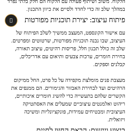
הלקוח. משוב ושיתוף פעולה עם הלקוח הם חלק בלתי נפרד
במהלך שלב זה כדי לחדד ולסיים את כיוון התכנון.
פיתוח עיצוב: יצירת תוכניות מפורטות
עם אישור הקונספט, המעצב ממשיך לשלב הפיתוח של
העיצוב, שבו נבנה תוכניות מפורטות, שרטוטים ומפרטים.
שלב זה כולל תכנון חלל, פריסות רהיטים, עיצוב תאורה,
בחירת חומרים, ערכות צבעים ותיאום עם אדריכלים,
קבלנים וספקים.
מעצבת פנים מומלצת מקפידה על כל פרט, החל ממיקום
הרהיטים ועד לבחירת האבזור והגימורים. הם ממנפים את
הקשרים שלהם בתעשייה כדי להשיג חומרים איכותיים,
ריהוט ואלמנטים עיצוביים שמעלים את האסתטיקה
העיצובית ומבטיחים עמידות, פונקציונליות ומשיכה
ויזואלית.
ביצוע ויישום: הבאת החזון לחיים