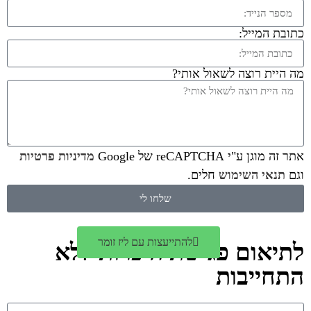
כתובת המייל:
מה היית רוצה לשאול אותי?
אתר זה מוגן ע"י reCAPTCHA של Google
מדיניות פרטיות
וגם
תנאי השימוש
חלים.
שלחו לי
להתייעצות עם ליז זומר
לתיאום פגישת היכרות ללא
התחייבות