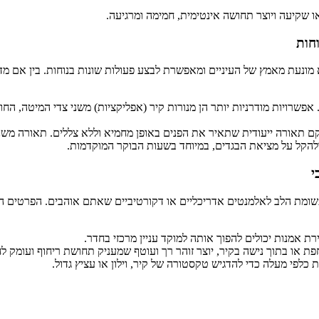
 מונעת מאמץ של העיניים ומאפשרת לבצע פעולות שונות בנוחות. בין אם מד
אפשרויות מודרניות יותר הן מנורות קיר (אפליקציות) משני צדי המיטה, הח
ם תאורה ייעודית שתאיר את הפנים באופן מחמיא וללא צללים. תאורה משנ
ולהקל על מציאת הבגדים, במיוחד בשעות הבוקר המוקדמות.
תשומת הלב לאלמנטים אדריכליים או דקורטיביים שאתם אוהבים. הפרטים 
רת אמנות יכולים להפוך אותה למוקד עניין מרכזי בחדר.
או בתוך נישה בקיר, יוצר זוהר רך ועוטף שמעניק תחושת ריחוף ועומק לח