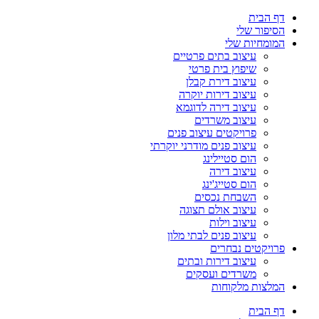
דף הבית
הסיפור שלי
המומחיות שלי
עיצוב בתים פרטיים
שיפוץ בית פרטי
עיצוב דירת קבלן
עיצוב דירות יוקרה
עיצוב דירה לדוגמא
עיצוב משרדים
פרויקטים עיצוב פנים
עיצוב פנים מודרני יוקרתי
הום סטיילינג
עיצוב דירה
הום סטייג'ינג
השבחת נכסים
עיצוב אולם תצוגה
עיצוב וילות
עיצוב פנים לבתי מלון
פרויקטים נבחרים
עיצוב דירות ובתים
משרדים ועסקים
המלצות מלקוחות
דף הבית