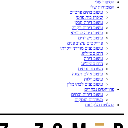
הסיפור שלי
המומחיות שלי
עיצוב בתים פרטיים
שיפוץ בית פרטי
עיצוב דירת קבלן
עיצוב דירות יוקרה
עיצוב דירה לדוגמא
עיצוב משרדים
פרויקטים עיצוב פנים
עיצוב פנים מודרני יוקרתי
הום סטיילינג
עיצוב דירה
הום סטייג'ינג
השבחת נכסים
עיצוב אולם תצוגה
עיצוב וילות
עיצוב פנים לבתי מלון
פרויקטים נבחרים
עיצוב דירות ובתים
משרדים ועסקים
המלצות מלקוחות