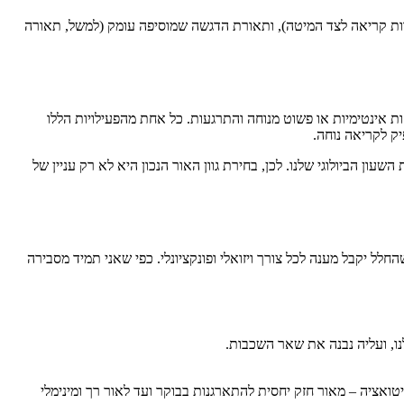
רות קריאה לצד המיטה), ותאורת הדגשה שמוסיפה עומק (למשל, תאורה
ת אינטימיות או פשוט מנוחה והתרגעות. כל אחת מהפעילויות הללו
ק לקריאה נוחה.
עון הביולוגי שלנו. לכן, בחירת גוון האור הנכון היא לא רק עניין של
ל יקבל מענה לכל צורך ויזואלי ופונקציונלי. כפי שאני תמיד מסבירה
ו, ועליה נבנה את שאר השכבות.
אציה – מאור חזק יחסית להתארגנות בבוקר ועד לאור רך ומינימלי