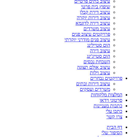
עיצוב בתים פרטיים
שיפוץ בית פרטי
עיצוב דירת קבלן
עיצוב דירות יוקרה
עיצוב דירה לדוגמא
עיצוב משרדים
פרויקטים עיצוב פנים
עיצוב פנים מודרני יוקרתי
הום סטיילינג
עיצוב דירה
הום סטייג'ינג
השבחת נכסים
עיצוב אולם תצוגה
עיצוב וילות
פרויקטים נבחרים
עיצוב דירות ובתים
משרדים ועסקים
המלצות מלקוחות
סרטוני וידאו
כתבות מעניינות
כתבו עלי
צרו קשר
דף הבית
הסיפור שלי