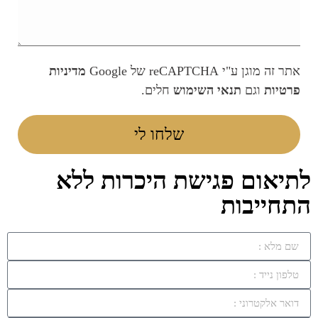
ר זה מוגן ע"י reCAPTCHA של Google
מדיניות
רטיות
וגם
תנאי השימוש
חלים.
שלחו לי
יאום פגישת היכרות ללא
חייבות