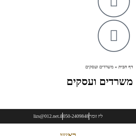
דף הבית
»
משרדים ועסקים
משרדים ועסקים
ליז זומר
050-2409848
lizs@012.net.il
ראשי