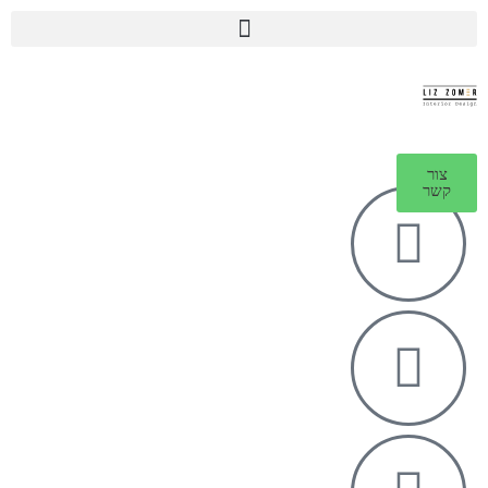
צור
קשר