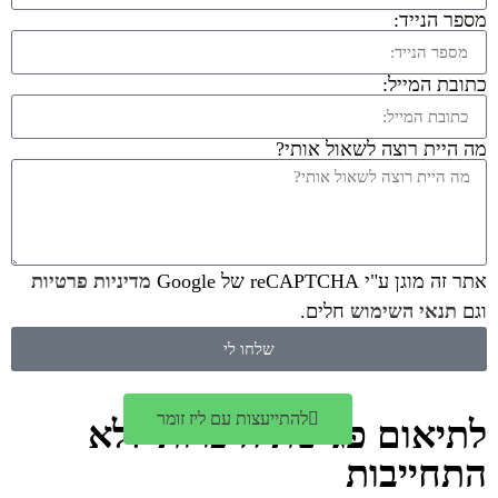
מספר הנייד:
כתובת המייל:
מה היית רוצה לשאול אותי?
אתר זה מוגן ע"י reCAPTCHA של Google
מדיניות פרטיות
וגם
תנאי השימוש
חלים.
שלחו לי
להתייעצות עם ליז זומר
לתיאום פגישת היכרות ללא
התחייבות