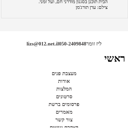
הבית תוכנן בסגנון מודרני חם, ועל זמני.
צילם: ערן תורג'מן
ליז זומר
050-2409848
lizs@012.net.il
ראשי
מעצבת פנים
אודות
המלצות
סרטונים
פרסומים ברשת
מאמרים
צור קשר
הצהרת נגישות