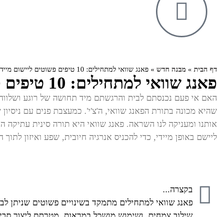
דף הבית
»
מבנה חדש
»
פאנג שוואי למתחילים: 10 טיפים פשוטים ליישום מיידי בבית
פאנג שוואי למתחילים: 10 טיפים פשוטים ליישום מיידי בבית
האם אי פעם נכנסתם לבית והרגשתם מיד תחושה של רוגע ושלווה? 
ליישם באופן מיידי, כדי להכניס אנרגיה חיובית, שפע ואיזון לתוך ה
בקצרה...
פאנג שוואי למתחילים מתמקד בשינויים פשוטים שניתן לבצע
שילוב צמחים, ושימוש מושכל במראות. מטרתם ליצור סביב