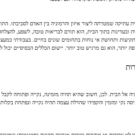
ינית עתיקה שמטרתה ליצור איזון והרמוניה בין האדם לסביבתו. הת
(Chi). כאשר הצ'י זורם בחופשיות ובעדינות בתוך הבית, הוא תורם לבריאות טובה
קיעות ותחושת אי נוחות בתחומים שונים בחיים. בעבודתי כמעצב
פה יותר, הוא גם מרגיש טוב יותר. יישום הכללים הבסיסיים יכול
גיה אל הבית. לכן, חשוב שהיא תהיה מזמינה, נקייה ופתוחה לקב
יסה נקי ומזמין והקפידו שהדלת עצמה תהיה נקייה ונפתחת בקלות