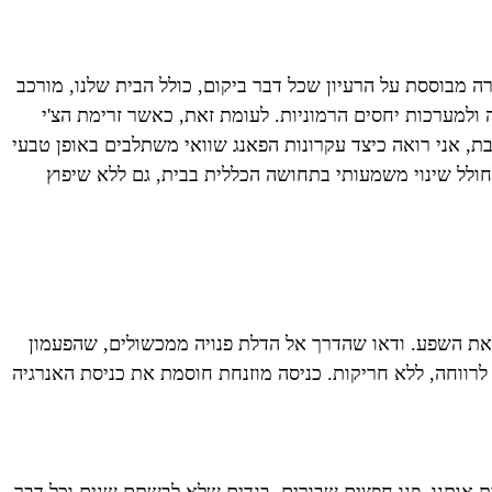
ורה מבוססת על הרעיון שכל דבר ביקום, כולל הבית שלנו, מורכב
, לשפע, להצלחה ולמערכות יחסים הרמוניות. לעומת זאת, כאשר זרימת הצ'י
ת, אני רואה כיצד עקרונות הפאנג שוואי משתלבים באופן טבעי
 לחולל שינוי משמעותי בתחושה הכללית בבית, גם ללא שיפוץ
ל את השפע. ודאו שהדרך אל הדלת פנויה ממכשולים, שהפעמון
 לרווחה, ללא חריקות. כניסה מוזנחת חוסמת את כניסת האנרגיה