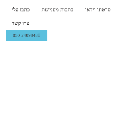
סרטוני וידאו
כתבות מעניינות
כתבו עלי
צרו קשר
050-2409848