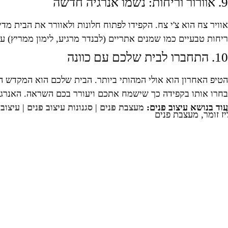
9. אוורור וריחות: נשמו אנרגיה חדשה
אוויר צח הוא צ'י צח. הקפידו לפתוח חלונות ולאוורר את הבית מד
ריחות טבעיים כמו שמנים אתריים (לבנדר מרגיע, לימון ממריץ) על 
10. התחברו לבית שלכם עם כוונה
הטיפ האחרון הוא אולי המהותי ביותר. הבית שלכם הוא המקדש ה
בחרו אותו בקפידה כך שישמח אתכם ויעורר בכם השראה. האנרגי
עוד בנושא עיצוב פנים:
מעצבת פנים
|
סגנונות עיצוב פנים
|
עיצוב 