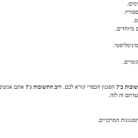
מים.
סוריז.
ם.
 מיוחדים.
מינימליסטי.
ומיים.
ובות ב'?
הסגנון הכפרי קורא לכם.
רוב התשובות ג'?
אתם אנשים 
דתם זה לזה.
סגנונות המרכזיים.