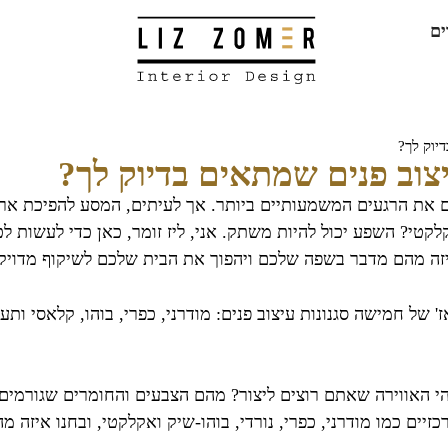
ים
יוק לך?
יצוב פנים שמתאים בדיוק לך?
ים את הרגעים המשמעותיים ביותר. אך לעיתים, המסע להפיכת ארב
קלקטי? השפע יכול להיות משתק. אני, ליז זומר, כאן כדי לעשות ל
 איזה מהם מדבר בשפה שלכם ויהפוך את הבית שלכם לשיקוף מדוי
: מהי האווירה שאתם רוצים ליצור? מהם הצבעים והחומרים שגורמי
רכזיים כמו מודרני, כפרי, נורדי, בוהו-שיק ואקלקטי, ובחנו איז