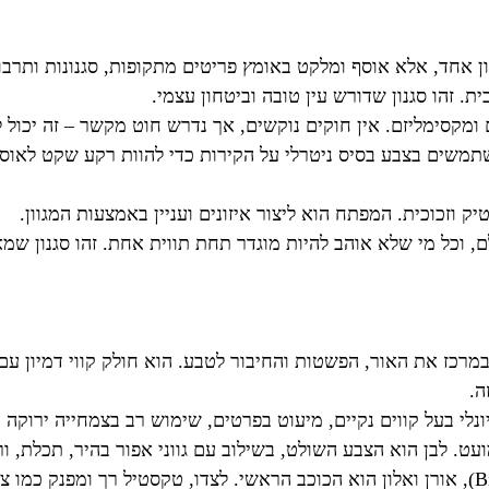
ון אחד, אלא אוסף ומלקט באומץ פריטים מתקופות, סגנונות ותרבו
ת. זהו סגנון שדורש עין טובה וביטחון עצמי.
ם ומקסימליזם. אין חוקים נוקשים, אך נדרש חוט מקשר – זה יכול
שתמשים בצבע בסיס ניטרלי על הקירות כדי להוות רקע שקט לאוס
 וזכוכית. המפתח הוא ליצור איזונים ועניין באמצעות המגוון.
ם, וכל מי שלא אוהב להיות מוגדר תחת תווית אחת. זהו סגנון ש
ה.
נלי בעל קווים נקיים, מיעוט בפרטים, שימוש רב בצמחייה ירוקה 
. לבן הוא הצבע השולט, בשילוב עם גווני אפור בהיר, תכלת, ור