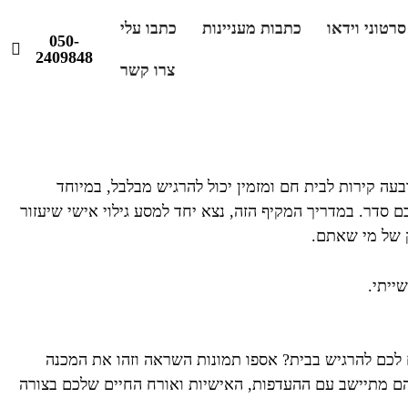
סרטוני וידאו
כתבות מעניינות
כתבו עלי
050-
2409848
צרו קשר
עה קירות לבית חם ומזמין יכול להרגיש מבלבל, במיוחד
כם סדר. במדריך המקיף הזה, נצא יחד למסע גילוי אישי שיעזור
ק של מי שאתם.
ם לכם להרגיש בבית? אספו תמונות השראה וזהו את המכנה
ה מהם מתיישב עם ההעדפות, האישיות ואורח החיים שלכם בצורה