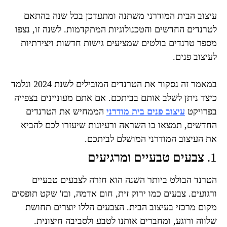
עיצוב הבית המודרני משתנה ומתעדכן בכל שנה בהתאם
לטרנדים החדשים והטכנולוגיות המתקדמות. לשנה זו, נצפו
מספר טרנדים בולטים שמציעים גישות חדשות ויצירתיות
לעיצוב פנים.
במאמר זה נסקור את הטרנדים המובילים לשנת 2024 ונלמד
כיצד ניתן לשלב אותם בביתכם. אם אתם מעוניינים בצפייה
בפרויקט
עיצוב פנים בית מודרני
הממחיש את הטרנדים
החדשים, תמצאו בו השראה ורעיונות שיעזרו לכם להביא
את העיצוב המודרני המושלם לביתכם.
1.
צבעים טבעיים ומרגיעים
הטרנד הבולט ביותר השנה הוא חזרה לצבעים טבעיים
ורגועים. צבעים כמו ירוק זית, חום אדמה, ובז' שקט תופסים
מקום מרכזי בעיצוב הבית. הצבעים הללו יוצרים תחושת
שלווה ורוגע, ומחברים אותנו לטבע ולסביבה חיצונית.