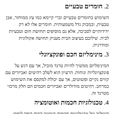
2.
חומרים טבעיים
השימוש בחומרים טבעיים וברי קיימא כמו עץ ממוחזר, אבן
טבעית, ובמבוק גדל משמעותית. חומרים אלו לא רק
ידידותיים לסביבה, אלא גם מוסיפים תחושת חום וטבעיות
לבית. שילובם בעיצוב הבית מעניק תחושה אקולוגית
ומודרנית.
3.
מינימליזם חכם ופונקציונלי
המינימליזם ממשיך להיות טרנד מוביל, אך עם דגש על
פונקציונליות ונוחות. הרעיון הוא לשלב רהיטים ואביזרים עם
קווים נקיים ופשוטים, אך עם יכולת למקסם את השימוש
במרחב. רהיטים מודולרים ואביזרים חכמים הם חלק מרכזי
מטרנד זה.
4.
טכנולוגיות חכמות ואוטומציה
השילוב של טכנולוגיות חכמות בעיצוב הבית הופך לנפוץ