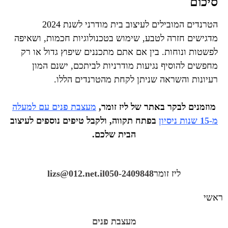
סיכום
הטרנדים המובילים לעיצוב בית מודרני לשנת 2024
מדגישים חזרה לטבע, שימוש בטכנולוגיות חכמות, ושאיפה
לפשטות ונוחות. בין אם אתם מתכננים שיפוץ גדול או רק
מחפשים להוסיף נגיעות מודרניות לביתכם, ישנם המון
רעיונות והשראה שניתן לקחת מהטרנדים הללו.
מוזמנים לבקר באתר של ליז זומר,
מעצבת פנים עם למעלה
מ-15 שנות ניסיון
בפתח תקווה, ולקבל טיפים נוספים לעיצוב
הבית שלכם.
ליז זומר
050-2409848
lizs@012.net.il
ראשי
מעצבת פנים