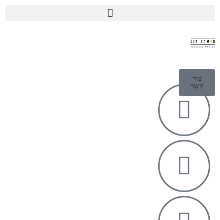
צור
קשר