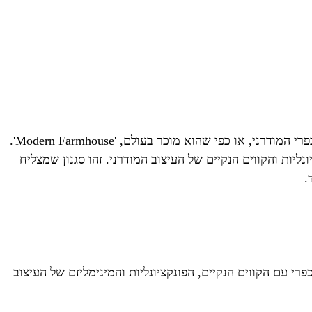
נעים להכיר, אני ליז זומר. בשנים האחרונות, אחד הסגנונות המבוקשים והאהובים ביותר בעולם עיצוב הפנים הוא ללא ספק הסגנון הכפרי המודרני, או כפי שהוא מוכר בעולם, 'Modern Farmhouse'.
ליות והקווים הנקיים של העיצוב המודרני. זהו סגנון שמצליח
.
רי עם הקווים הנקיים, הפונקציונליות והמינימליזם של העיצוב