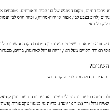
א מרכז החיים, מקום המפגש של בני הבית והאורחים. מטבחים אלו 
בלוק על האי.
 שחורה במראה תעשייתי. הניגוד בין המתכת הקרה והשחורה לבין
גופי תאורה תלויים מעל האי, ידיות ופרזול לארונות, ברזים, מסגרו
 השונים?
דת הדיור הגדולה ועד לדירה קטנה בעיר.
ה ונוחה בריפוד בד ניטרלי ועמיד. הוסיפו כורסת עור בגוון קוני
ח גדול ורך (צמר או יוטה), כריות נוי במגוון טקסטורות (פשתן