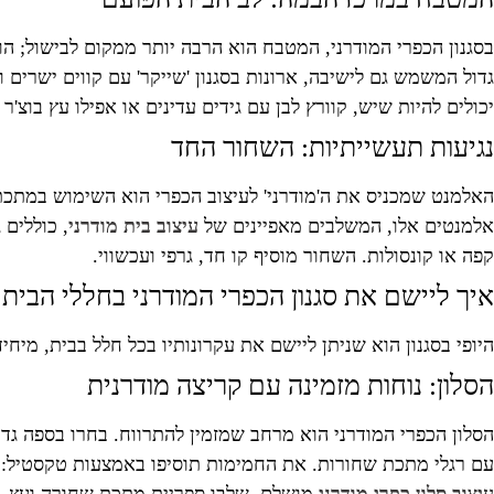
בסגנון הכפרי המודרני, המטבח הוא הרבה יותר ממקום לבישול; הו
יכולים להיות שיש, קוורץ לבן עם גידים עדינים או אפילו עץ בוצ'ר 
נגיעות תעשייתיות: השחור החד
האלמנט שמכניס את ה'מודרני' לעיצוב הכפרי הוא השימוש במתכת
אלמנטים אלו, המשלבים מאפיינים של
עיצוב בית מודרני
, כוללים 
קפה או קונסולות. השחור מוסיף קו חד, גרפי ועכשווי.
איך ליישם את סגנון הכפרי המודרני בחללי הבית
היופי בסגנון הוא שניתן ליישם את עקרונותיו בכל חלל בבית, מיחי
הסלון: נוחות מזמינה עם קריצה מודרנית
הסלון הכפרי המודרני הוא מרחב שמזמין להתרווח. בחרו בספה גדול
עם רגלי מתכת שחורות. את החמימות תוסיפו באמצעות טקסטיל: שטי