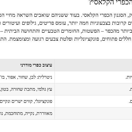
 הכפרי הקלאסי?
ותיק, הסגנון הכפרי הקלאסי. בעוד ששניהם שואבים השראה מחיי ה
קרובות בצבעוניות חמה יותר, עומס פריטים, גילופים ועיטורים ר
ביותר מהכפר – הפשטות, החומרים הטבעיים והתחושה הביתית – 
עיצוב כפרי מודרני
ות.
ניטרלית: לבן, שחור, אפור, בז',
.
עץ גולמי, מתכת שחורה, בטון, 
.
פונקציונלי, קווים ישרים ונקיי
מאווררת, נקייה, מתוחכמת, נו