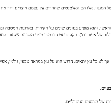
 של הסגנון. אלו הם האלמנטים שחוזרים על עצמם ויוצרים יחד את
אשי, והוא מופיע בגוונים שונים על הקירות, בארונות המטבח ובפר
' (שילוב של אפור ובז'). הקונטרסט הדרמטי מגיע מהצבע השחור. הו
. אך לא כל עץ יתאים. הדגש הוא על עץ במראה טבעי, גולמי, אפיל
עיים.
ות של הצבעים הניטרליים.