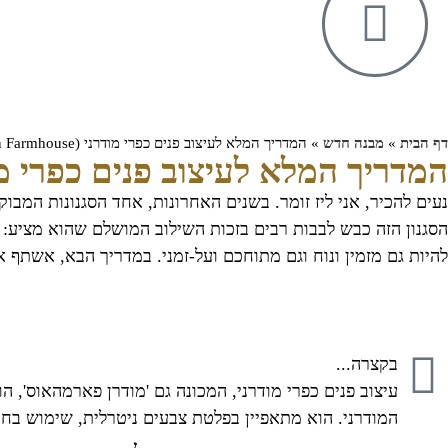
דף הבית
»
מבנה חדש
»
המדריך המלא לעיצוב פנים כפרי מודרני (Modern Farmhouse)
המדריך המלא לעיצוב פנים כפרי מודרני (armhouse
הסגנון הזה כבש לבבות רבים בזכות השילוב המושלם שהוא מציע: הח
להיות גם מזמין ונוח וגם מתוחכם ועל-זמני. במדריך הבא, אשתף 
בקצרה...
עיצוב פנים כפרי מודרני, המכונה גם 'מודרן פארמהאוס', ה
המודרני. הוא מתאפיין בפלטת צבעים ניטרלית, שימוש בחו