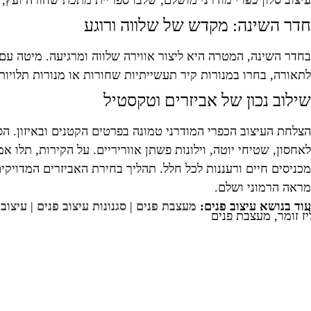
עיצוב סלון כפרי מודרני
מושלם, שלבו ספריית מתכת שחורה ועץ, ועל
חדר השינה: מקדש של שלווה ורוגע
בחדר השינה, המטרה היא ליצור אווירה שלווה ומרגיעה. מיטה ע
לתאורה, בחרו במנורות קיר תעשייתיות שחורות או מנורות תלויות
שילוב נכון של אביזרים וטקסטיל
הצלחת העיצוב הכפרי המודרני טמונה בפרטים הקטנים ובאיזון. הסגנו
לאחסון, שטיחי יוטה, וילונות פשתן אווריריים. על הקירות, תלו 
מכניסים חיים ורעננות לכל חלל. תהליך בחירת האביזרים המדויקי
מראה הרמוני ושלם.
עוד בנושא עיצוב פנים:
מעצבת פנים
|
סגנונות עיצוב פנים
|
עיצוב 