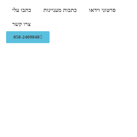
סרטוני וידאו
כתבות מעניינות
כתבו עלי
צרו קשר
050-2409848