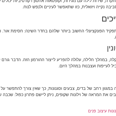
קרה, שידות לילה עם מגירות, וקופסאות אחסון דקורטיביות יכולים 
תפקיד הפונקציונלי החשוב ביותר שלהם בחדר השינה: חסימת אור. וי
.
ין
לו קלה, במהלך הלילה, עלולה להפריע לייצור ההורמון הזה. הדבר גו
ם את המראה של וילונות שקופים, ניתן ליישם פתרון כפול: שכבה של 
ונות עיצוב פנים