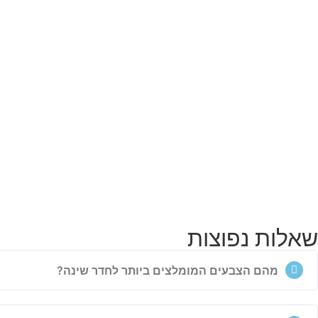
שאלות נפוצות
מהם הצבעים המומלצים ביותר לחדר שינה?