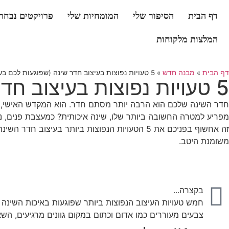
דף הבית
הסיפור שלי
המומחיות שלי
פרויקטים נבחר
המלצות מלקוחות
דף הבית
»
מבנה חדש
»
5 טעויות נפוצות בעיצוב חדר שינה (שפוגעות לכם בשינה)
5 טעויות נפוצות בעיצוב חדר שינה (שפוגעות לכם בשינה)
חדר השינה שלכם הוא הרבה יותר מסתם חדר. הוא המקדש האישי, המק
מפריע למטרה החשובה ביותר שלו, שינה איכותית? כמעצבת פנים, נתק
זה אחשוף בפניכם את 5 הטעויות הנפוצות ביותר 
משומנת היטב.
בקצרה...
חמש טעויות העיצוב הנפוצות ביותר שפוגעות באיכות השינה 
צבעים מעוררים כמו אדום וכתום במקום גוונים מרגיעים, השאר