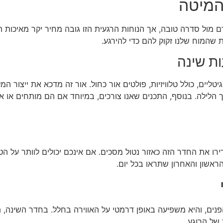
דם מול סדרה טובה, אך הנוחות הרגעית הזו גובה מחיר יקר מאיכות 
 שהמוח שלנו זקוק להם כדי להירגע.
ת שינה
ים, כולל טלוויזיות, פולטים אור כחול. אור זה מדכא את ייצור המלטו
 הלילה. בנוסף, התכנים שאנו צורכים, במיוחד אם הם מותחים או אל
רו את החדר הזה כאזור נטול מסכים. אם אינכם יכולים לוותר על הטל
ראשון והאחרון שתראו בכל יום.
ים, והיא משפיעה באופן דרמטי על האווירה בחלל. בחדר השינה, תא
של הרוגע.