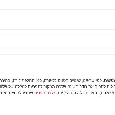
 כפי שראינו, שינויים קטנים לכאורה, כמו החלפת נורה, בחירת צבע 
 יכולים להפוך את חדר השינה שלכם ממקור להפרעה למקלט של של
י שלכם, תמיד תוכלו להתייעץ עם
מעצבת פנים
שתדע להתאים את הפ