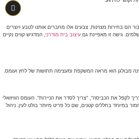
בור הם בחירות מצוינות. צבעים אלו מחברים אותנו לטבע ויוצרים
שלמים. גישה זו מאפיינת גם
עיצוב בית מודרני
, המדגיש קווים נקיים
 שינה מבולגן הוא מראה המשקפת ומעצימה תחושות של לחץ ועומס.
ך לקפל את הכביסה", "צריך לסדר את הניירות". העומס הוויזואלי
ור במיוחד בחללים קטנים, שם כל פריט מיותר בולט לעין. ניהול