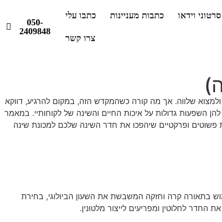
סרטוני וידאו
כתבות מעניינות
כתבו עלי
050-
2409848
צרו קשר
למצוא שלווה. אך מה קורה כשהמקדש הזה, במקום להרגיע, דווקא
הן השפעות גדולות על איכות החיים והשינה של לקוחותיי. במאמר
ע פתרונות פשוטים ופרקטיים שיהפכו את חדר השינה שלכם למכונת שינה
ימוש בתאורה קרה וחזקה המשבשת את השעון הביולוגי, בחירת
ת החדר לחלוטין ומפריעים לייצור מלטונין.