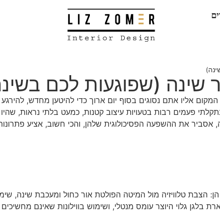
ים
ום אליו אתם נסוגים בסוף יום ארוך כדי להיטען מחדש, להירגע ו
לתי פעמים רבות בטעויות עיצוב קטנות, כמעט בלתי נראות, שהיו ל
בעיצוב חדר השינה, אסביר את ההשפעה הפסיכולוגית שלהן, והכי חשוב, אצי
הן: הצבת טלוויזיה מול המיטה הפולטת אור כחול ומעכבת שינה, ש
ת בלגן גלוי היוצר עומס מנטלי, ושימוש בווילונות שאינם מחשיכים א