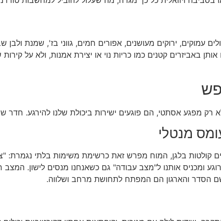
ם עמוקים, ירוקים מעושנים, אפורים חמים, גווני בז', שמנת ולבן ש
ותן באביזרים קטנים כמו כריות נוי או יצירת אמנות, ולא על קירות 
 לא רק מפגע אסתטי, הם פוגעים ישירות ביכולת שלנו להירגע. חדר
ומס מנטלי
ים קולטות בלגן, המוח מפרש זאת כרשימת משימות בלתי נגמרת: "צרי
גע ומכניס אותנו ל"מצב עבודה" גם כשאנחנו מנסים לישון. המצב חמ
ם הסדר והארגון הם המפתח לתחושת מרחב ושלווה.