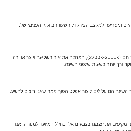
ות דרוך. היא מדמה את אור היום ומפריעה למקצב הצירקדי, השעון הביולוגי הפנימי שלנו
תכננו את התאורה בחדר השינה בשכבות. התקינו תאורה מרכזית עם דימר (עמעם) המאפשר שליטה על העוצמה. העדיפו נורות בגוון אור חם (2700K-3000K), המחקה את אור השקיעה ויוצר אווירה
קד ורך יותר בשעות שלפני השינה.
ר השינה הם עלולים ליצור אפקט הפוך ממה שאנו רוצים להשיג.
ו מקיפים את עצמנו בצבעים אלו בחלל המיועד למנוחה, אנו
 וקושי להירגע.