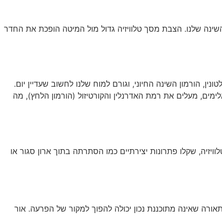
השינה שלנו. הצבת מסך טלוויזיה גדול מול המיטה הופכת את החדר
נין, הורמון השינה החיוני, וגורם למוח שלנו לחשוב שעדיין יום.
ימים, מעלים את רמת האדרנלין והקורטיזול (הורמון הלחץ), מה
וויזיה, שקלו פתרונות יצירתיים כמו הסתרתה בתוך ארון סגור או
ורה שאינה מתוכננת נכון יכולה להפוך למקור של הפרעה. אור