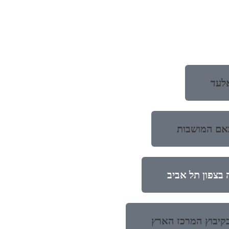
לעד
אם המושבות
 בצפון תל אביב
בקיבוץ המרכז הארץ