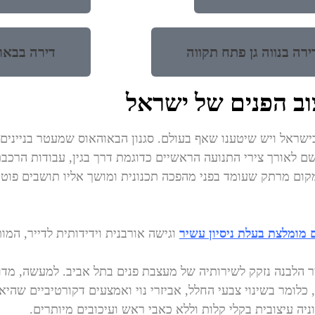
ירה בנווה גן פתח תקווה
דירה בבאר
וב הפנים של ישראל
ישראל ויש שיטענו שאף בעולם. סגנון הבאוהאוס שמעטר בניינים 
שם לאורך צירי התנועה הראשיים כדוגמת דרך בגין, עבודות הרכב
ום מרתק שעומד בפני מהפכה תכנונית ומושך אליו תושבים פוטנצ
מומלצת בעלת ניסיון עשיר
וגישה אורבנית וידידותית לדייר, המו
יר הלבנה נזקק לשירותיה של מעצבת פנים בתל אביב. למעשה, מדו
כלומר בשינוי צבעי החלל, אביזרי נוי ואמצעים דקורטיביים שהי
יה עיצובית בקלי קלות וללא כאבי ראש ועיכובים מיותרים.