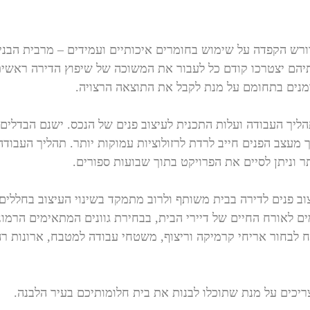
רש הקפדה על שימוש בחומרים איכותיים ועמידים – מרבית הבניינ
תיהם יצטרכו קודם כל לעבור את המשוכה של שיפוץ הדירה ראשית
ומנים בתחומם על מנת לקבל את התוצאה הרצויה.
ליך העבודה ועלות התכנית לעיצוב פנים של הנכס. ישנם הבדלים 
 מעצב הפנים חייב לרדת לרזולוציות עמוקות יותר. תהליך העבודה 
ר וניתן לסיים את הפרויקט בתוך שבועות ספורים.
וב פנים לדירה בבית משותף ולרוב מתמקד בשינוי העיצוב בחללים ה
ורח החיים של דיירי הבית, בבחירת גוונים המתאימים הרמונית
 לבחור אריחי קרמיקה וריצוף, משטחי עבודה למטבח, ארונות רהיט
כים על מנת שתוכלו לבנות את בית חלומותיכם בעיר הלבנה.