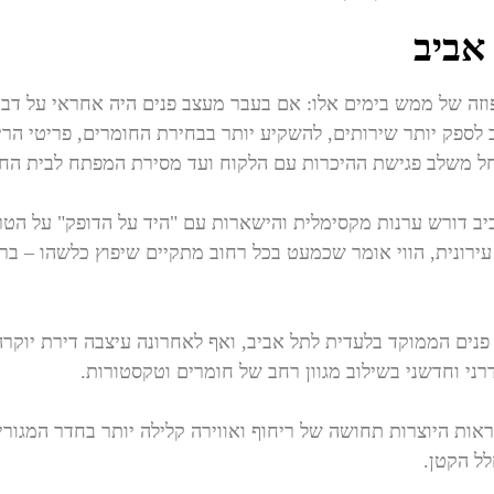
אביב
רפוזה של ממש בימים אלו: אם בעבר מעצב פנים היה אחראי על דבר
לספק יותר שירותים, להשקיע יותר בבחירת החומרים, פריטי הריהו
 החל משלב פגישת ההיכרות עם הלקוח ועד מסירת המפתח לבית ה
יב דורש ערנות מקסימלית והישארות עם "היד על הדופק" על הטר
ונית, הווי אומר שכמעט בכל רחוב מתקיים שיפוץ כלשהו – ברחו
רני וחדשני בשילוב מגוון רחב של חומרים וטקסטורות.
ראות היוצרות תחושה של ריחוף ואווירה קלילה יותר בחדר המגורי
לל הקטן.