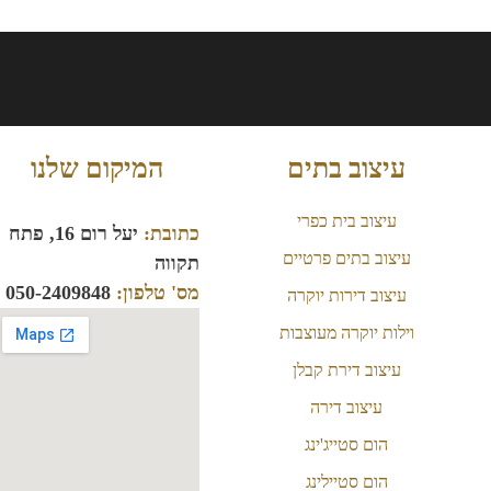
עיצוב בתים
המיקום שלנו
עיצוב בית כפרי
כתובת:
יעל רום 16, פתח
עיצוב בתים פרטיים
תקווה
מס' טלפון:
050-2409848
עיצוב דירות יוקרה
וילות יוקרה מעוצבות
עיצוב דירת קבלן
עיצוב דירה
הום סטייג'ינג
הום סטיילינג