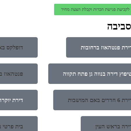
לקביעת פגישת הכרות וקבלת הצעת מחיר
סביבה
ירת פנטהאוז ברחובות
דופלקס בא
יפוץ דירה בנווה גן פתח תקווה
פנטהאוז ב
ת 6 חדרים באם המושבות
דירת יוקרה
ירה בראש העין
בית פרטי 