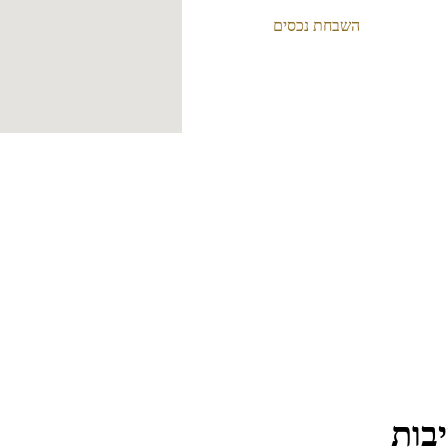
השבחת נכסים
בות