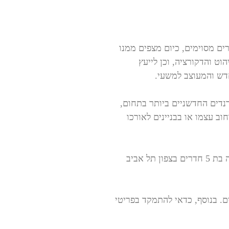
ים מסוימים, כיום מצפים ממנו
ט והדקורציה, וכן לייעץ
חדש והמעוצב למשעי.
נדים החדשניים ביותר בתחום,
ב עצמו או בבניינים לאורכו
ליז זומר מעצבת פנים בתל אביב, מתמחה שנים ארוכות בעיצוב פנים הממוקד בלעדית לתל אביב, ואף לאחרונה עיצבה דירת יוקרה בת 5 חדרים בצפון תל אביב
ם. בנוסף, כדאי להתמקד בפריטי