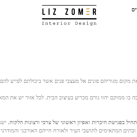
ים
ת מקום מגוריהם פונים אל מעצבי פנים אשר ביכולתם לסייע להם 
יבה בו ממוקם יהוו גורם מכריע בעיצוב הבית. לכל אזור יש את המא
חיל בפגישת היכרות ואפיון ראשוני של צרכי ורצונות הלקוח.
ישנ
ובתים המתאימים לתושבי העיר ולאורח חייהם האורבני והמודרני.