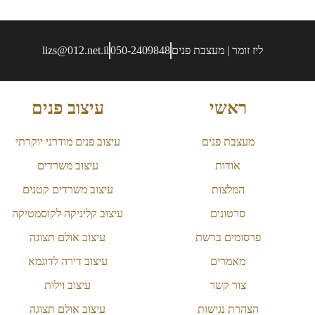
ליז זומר | מעצבת פנים
050-2409848
lizs@012.net.il
ראשי
עיצוב פנים
מעצבת פנים
עיצוב פנים מודרני יוקרתי
אודות
עיצוב משרדים
המלצות
עיצוב משרדים קטנים
סרטונים
עיצוב קליניקה לקוסמטיקה
פרסומים ברשת
עיצוב אולם תצוגה
מאמרים
עיצוב דירה לדוגמא
צור קשר
עיצוב וילות
הצהרת נגישות
עיצוב אולם תצוגה