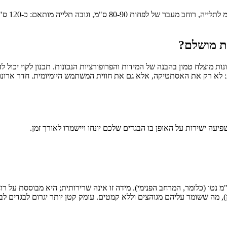
ות מושלם?
נות מוצלח טמון בהבנה של המידות והפרופורציות הנכונות. תכנון לקוי יכול
לא רק את האסתטיקה, אלא גם את חווית המשתמש היומיומית. חדר ארונות 
יעה ישירות על האופן בו הבגדים שלכם יונחו ויישמרו לאורך זמן.
 מה ששומר עליהם מגוהצים וללא קמטים. עומק קטן יותר יגרום לבגדים לבלו