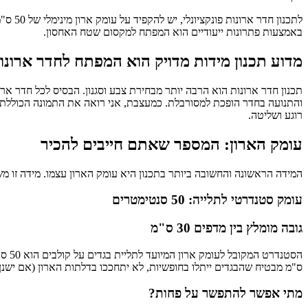
באמצעות פתרונות ייעודיים הוא המפתח למקסום שטח האחסון.
מדוע תכנון מידות מדויק הוא המפתח לחדר ארונ
תכנון חדר ארונות הוא הרבה יותר מבחירת צבע וסגנון. הבסיס לכל חדר ארו
והתנועה בחדר הופכת למסורבלת. כמעצבת, אני רואה את התמונה הכוללת: 
רוגע ושליטה.
עומק הארון: המספר שאתם חייבים להכיר
המידה הראשונה והחשובה ביותר בתכנון היא עומק הארון עצמו. מידה זו משפ
עומק סטנדרטי לתלייה: 50 סנטימטרים
גובה מומלץ בין מדפים 30 ס"מ
ס"מ מבטיח שהבגדים ייתלו בחופשיות, לא יתחככו בדלתות הארון (אם ישנן),
מתי אפשר להתפשר על פחות?