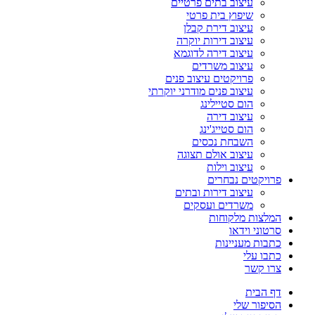
עיצוב בתים פרטיים
שיפוץ בית פרטי
עיצוב דירת קבלן
עיצוב דירות יוקרה
עיצוב דירה לדוגמא
עיצוב משרדים
פרויקטים עיצוב פנים
עיצוב פנים מודרני יוקרתי
הום סטיילינג
עיצוב דירה
הום סטייג'ינג
השבחת נכסים
עיצוב אולם תצוגה
עיצוב וילות
פרויקטים נבחרים
עיצוב דירות ובתים
משרדים ועסקים
המלצות מלקוחות
סרטוני וידאו
כתבות מעניינות
כתבו עלי
צרו קשר
דף הבית
הסיפור שלי