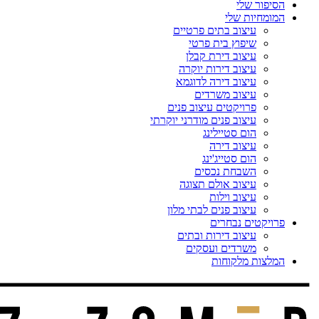
הסיפור שלי
המומחיות שלי
עיצוב בתים פרטיים
שיפוץ בית פרטי
עיצוב דירת קבלן
עיצוב דירות יוקרה
עיצוב דירה לדוגמא
עיצוב משרדים
פרויקטים עיצוב פנים
עיצוב פנים מודרני יוקרתי
הום סטיילינג
עיצוב דירה
הום סטייג'ינג
השבחת נכסים
עיצוב אולם תצוגה
עיצוב וילות
עיצוב פנים לבתי מלון
פרויקטים נבחרים
עיצוב דירות ובתים
משרדים ועסקים
המלצות מלקוחות