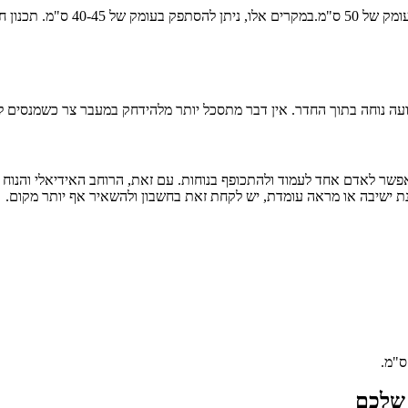
באזורים המיועדים לאחסון בגדים מקו
עה נוחה בתוך החדר. אין דבר מתסכל יותר מלהידחק במעבר צר כשמנסים ל
 שלכם