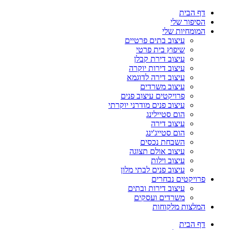
דף הבית
הסיפור שלי
המומחיות שלי
עיצוב בתים פרטיים
שיפוץ בית פרטי
עיצוב דירת קבלן
עיצוב דירות יוקרה
עיצוב דירה לדוגמא
עיצוב משרדים
פרויקטים עיצוב פנים
עיצוב פנים מודרני יוקרתי
הום סטיילינג
עיצוב דירה
הום סטייג'ינג
השבחת נכסים
עיצוב אולם תצוגה
עיצוב וילות
עיצוב פנים לבתי מלון
פרויקטים נבחרים
עיצוב דירות ובתים
משרדים ועסקים
המלצות מלקוחות
דף הבית