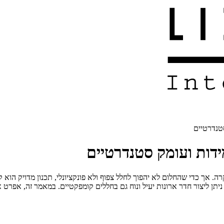
טנדרטיים
ידות ועומק סטנדרטיים
ה. אך כדי שהחלום לא יהפוך לחלל צפוף ולא פונקציונלי, תכנון מדויק הוא ק
, ניתן ליצור חדר ארונות יעיל ונוח גם בחללים קומפקטיים. במאמר זה, אפ